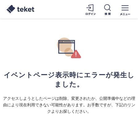
イベントページ表示時にエラーが発生し
ました。
アクセスしようとしたページは削除、変更されたか、公開準備中などの理
由により現在利用できない可能性があります。お手数ですが、下記のリン
クよりお探しください。