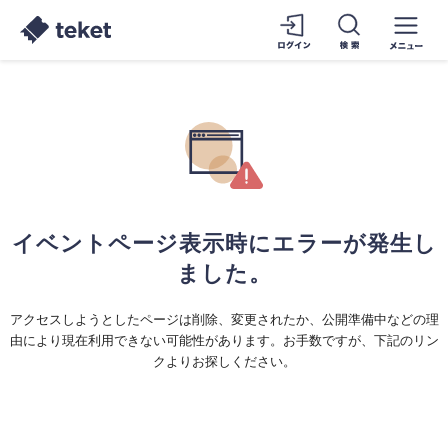
イベントページ表示時にエラーが発生し
ました。
アクセスしようとしたページは削除、変更されたか、公開準備中などの理
由により現在利用できない可能性があります。お手数ですが、下記のリン
クよりお探しください。