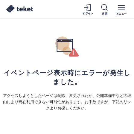
イベントページ表示時にエラーが発生し
ました。
アクセスしようとしたページは削除、変更されたか、公開準備中などの理
由により現在利用できない可能性があります。お手数ですが、下記のリン
クよりお探しください。