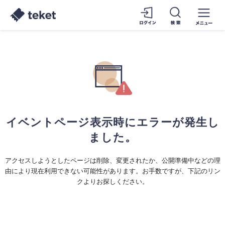
イベントページ表示時にエラーが発生し
ました。
アクセスしようとしたページは削除、変更されたか、公開準備中などの理
由により現在利用できない可能性があります。お手数ですが、下記のリン
クよりお探しください。