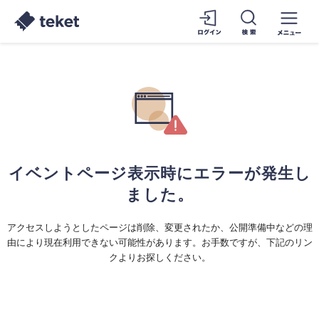
イベントページ表示時にエラーが発生し
ました。
アクセスしようとしたページは削除、変更されたか、公開準備中などの理
由により現在利用できない可能性があります。お手数ですが、下記のリン
クよりお探しください。