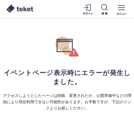
イベントページ表示時にエラーが発生し
ました。
アクセスしようとしたページは削除、変更されたか、公開準備中などの理
由により現在利用できない可能性があります。お手数ですが、下記のリン
クよりお探しください。