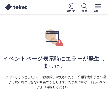
イベントページ表示時にエラーが発生し
ました。
アクセスしようとしたページは削除、変更されたか、公開準備中などの理
由により現在利用できない可能性があります。お手数ですが、下記のリン
クよりお探しください。