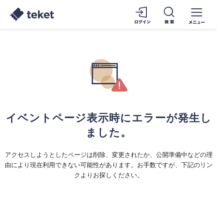
イベントページ表示時にエラーが発生し
ました。
アクセスしようとしたページは削除、変更されたか、公開準備中などの理
由により現在利用できない可能性があります。お手数ですが、下記のリン
クよりお探しください。