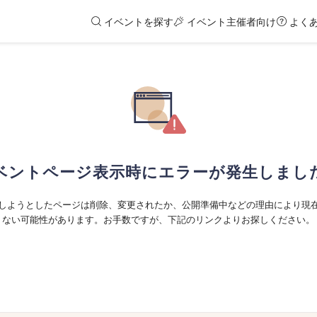
イベントを探す
イベント主催者向け
よく
ベントページ表示時にエラーが発生しまし
しようとしたページは削除、変更されたか、公開準備中などの理由により現
ない可能性があります。お手数ですが、下記のリンクよりお探しください。