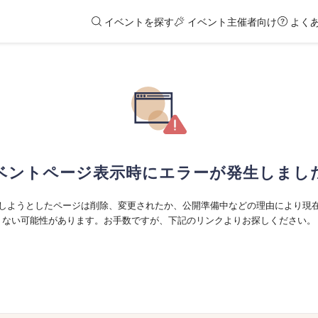
イベントを探す
イベント主催者向け
よく
ベントページ表示時にエラーが発生しまし
しようとしたページは削除、変更されたか、公開準備中などの理由により現
ない可能性があります。お手数ですが、下記のリンクよりお探しください。