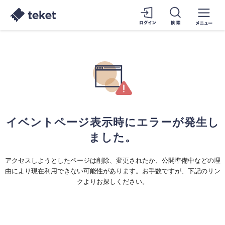
イベントページ表示時にエラーが発生し
ました。
アクセスしようとしたページは削除、変更されたか、公開準備中などの理
由により現在利用できない可能性があります。お手数ですが、下記のリン
クよりお探しください。