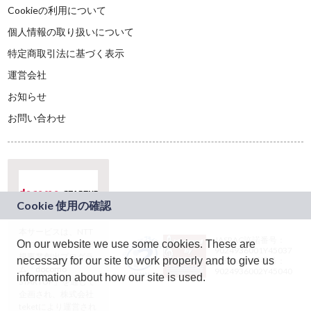
Cookieの利用について
個人情報の取り扱いについて
特定商取引法に基づく表示
運営会社
お知らせ
お問い合わせ
本サービスは、NTT
JASRAC許諾番号：
On our website we use some cookies. These are
ドコモグループの新
9024936001Y45037
規事業創出プログラ
necessary for our site to work properly and to give us
JASRAC許諾番号：
ム「docomo
9024936002Y45040
information about how our site is used.
STARTUP」を通じて
企画され、株式会社
teketにより運営され