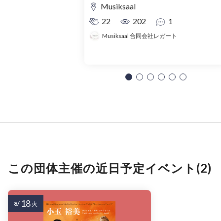
Musiksaal
22
202
1
Musiksaal 合同会社レガート
この団体主催の近日予定イベント(2)
18
8/
火