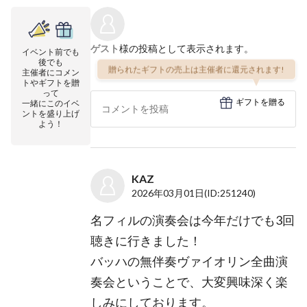
ゲスト
様の投稿として表示されます。
イベント前でも
後でも
贈られたギフトの売上は主催者に還元されます!
主催者にコメン
トやギフトを贈
って
ギフトを贈る
一緒にこのイベ
ントを盛り上げ
よう！
KAZ
2026年03月01日
(ID:251240)
名フィルの演奏会は今年だけでも3回
聴きに行きました！
バッハの無伴奏ヴァイオリン全曲演
奏会ということで、大変興味深く楽
しみにしております。