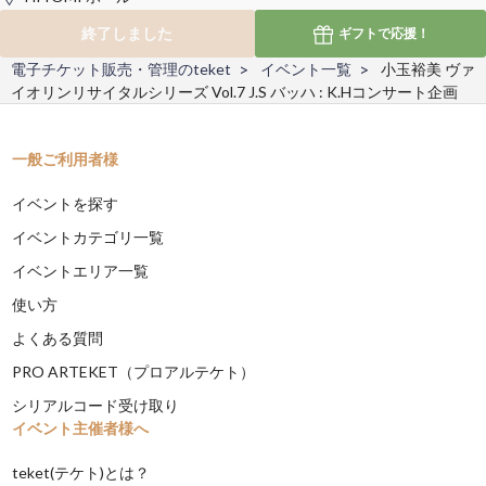
終了しました
ギフトで
応援！
電子チケット販売・管理のteket
イベント一覧
小玉裕美 ヴァ
イオリンリサイタルシリーズ Vol.7 J.S バッハ : K.Hコンサート企画
一般ご利用者様
イベントを探す
イベントカテゴリ一覧
イベントエリア一覧
使い方
よくある質問
PRO ARTEKET（プロアルテケト）
シリアルコード受け取り
イベント主催者様へ
teket(テケト)とは？