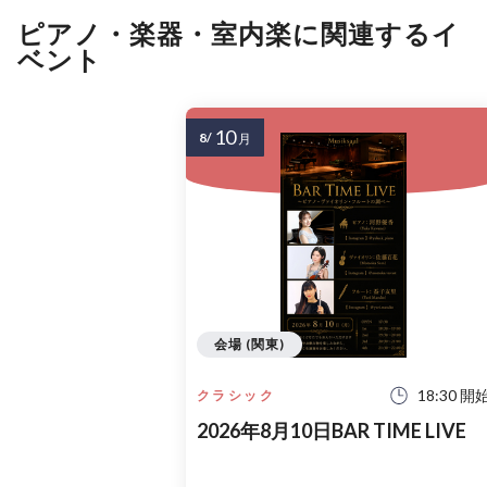
ピアノ・楽器・室内楽に関連するイ
ベント
10
8/
月
会場 (関東)
18:30 開
クラシック
2026年8月10日BAR TIME LIVE