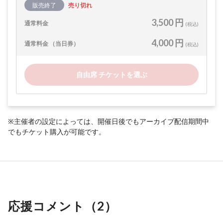
販売終了
売り切れ
3,500 円
通常料金
(税込)
4,000 円
通常料金 （当日券）
(税込)
自由席 チケットを選ぶ
※主催者の設定によっては、開催日後でもアーカイブ配信期間中
でもチケット購入が可能です。
応援コメント（
2
）