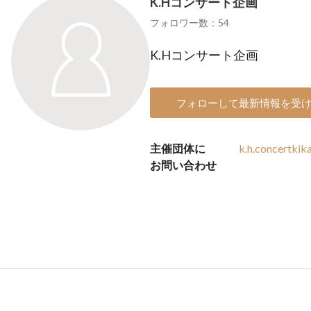
K.Hコンサート企画
フォロワー数：54
K.Hコンサート企画
フォローして最新情報を受
主催団体に
k.h.concertki
お問い合わせ