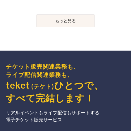
もっと見る
チケット販売関連業務も、
ライブ配信関連業務も、
teket
ひとつで、
(テケト)
すべて完結
します
！
リアルイベントもライブ配信もサポートする
電子チケット販売サービス