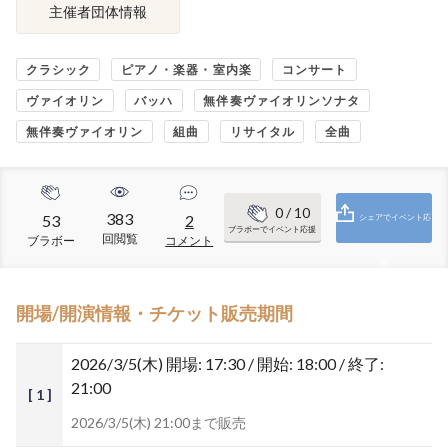
主催者団体情報
クラシック
ピアノ・楽器・室内楽
コンサート
ヴァイオリン
バッハ
無伴奏ヴァイオリンソナタ
無伴奏ヴァイオリン
組曲
リサイタル
全曲
0
/ 10
383
53
2
シェアでイベント応
ブラボーでイベント応援
回閲覧
ブラボー
コメント
援
開場/開演情報・チケット販売期間
2026/3/5(木)
開場: 17:30 / 開始: 18:00 / 終了:
21:00
[ 1 ]
2026/3/5(木) 21:00まで販売