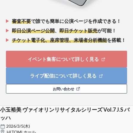
審査不要
で誰でも簡単に公演ページを作成できる！
即日公演ページ公開
、
即日チケット販売
が可能！
チケット電子化、座席管理、来場者分析機能
を搭載！
イベント集客について詳しく見る
ライブ配信について詳しく見る
お問い合わせ
小玉裕美 ヴァイオリンリサイタルシリーズ Vol.7 J.S バ
ッハ
2026/3/5(木)
HITOMI ホール