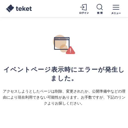
イベントページ表示時にエラーが発生し
ました。
アクセスしようとしたページは削除、変更されたか、公開準備中などの理
由により現在利用できない可能性があります。お手数ですが、下記のリン
クよりお探しください。