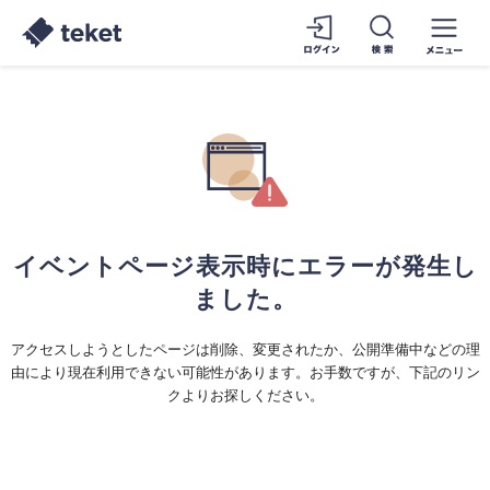
イベントページ表示時にエラーが発生し
ました。
アクセスしようとしたページは削除、変更されたか、公開準備中などの理
由により現在利用できない可能性があります。お手数ですが、下記のリン
クよりお探しください。