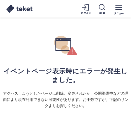
イベントページ表示時にエラーが発生し
ました。
アクセスしようとしたページは削除、変更されたか、公開準備中などの理
由により現在利用できない可能性があります。お手数ですが、下記のリン
クよりお探しください。