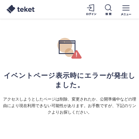
イベントページ表示時にエラーが発生し
ました。
アクセスしようとしたページは削除、変更されたか、公開準備中などの理
由により現在利用できない可能性があります。お手数ですが、下記のリン
クよりお探しください。