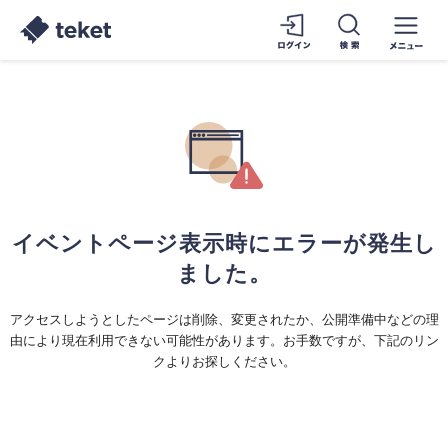
イベントページ表示時にエラーが発生し
ました。
アクセスしようとしたページは削除、変更されたか、公開準備中などの理
由により現在利用できない可能性があります。お手数ですが、下記のリン
クよりお探しください。