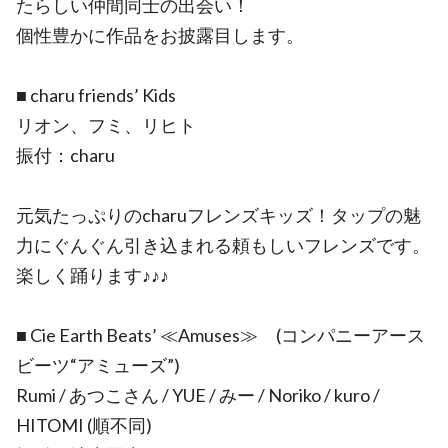
たらしい仲間同士の出会い！
個性豊かに作品をお披露目します。
■ charu friends’ Kids
リオン、フミ、リヒト
振付：charu
元気たっぷりのcharuフレンズキッズ！タップの魅
力にぐんぐん引き込まれる頼もしいフレンズです。
楽しく踊ります♪♪♪
■ Cie Earth Beats’ ≪Amuses≫ (コンパニーアース
ビーツ“アミューズ”)
Rumi / あつこさん / YUE / みー / Noriko / kuro /
HITOMI (順不同)