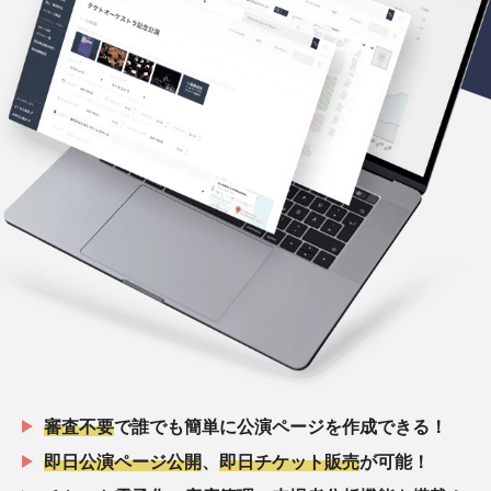
審査不要
で誰でも簡単に公演ページを作成できる！
即日公演ページ公開
、
即日チケット販売
が可能！