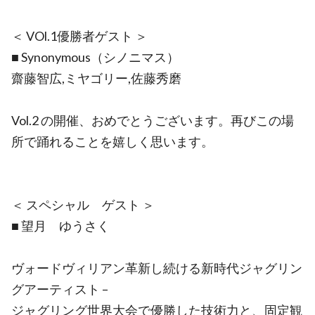
＜ VOl.1優勝者ゲスト ＞
■ Synonymous（シノニマス）
齋藤智広,ミヤゴリー,佐藤秀磨
Vol.2 の開催、おめでとうございます。再びこの場
所で踊れることを嬉しく思います。
＜ スペシャル ゲスト ＞
■ 望月 ゆうさく
ヴォードヴィリアン革新し続ける新時代ジャグリン
グアーティスト –
ジャグリング世界大会で優勝した技術力と、固定観