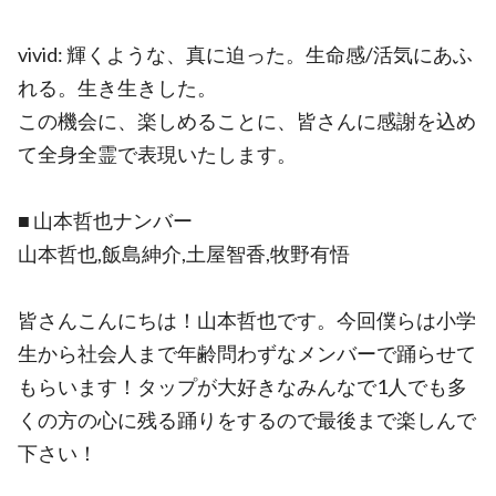
vivid: 輝くような、真に迫った。生命感/活気にあふ
れる。生き生きした。
この機会に、楽しめることに、皆さんに感謝を込め
て全身全霊で表現いたします。
■ 山本哲也ナンバー
山本哲也,飯島紳介,土屋智香,牧野有悟
皆さんこんにちは！山本哲也です。今回僕らは小学
生から社会人まで年齢問わずなメンバーで踊らせて
もらいます！タップが大好きなみんなで1人でも多
くの方の心に残る踊りをするので最後まで楽しんで
下さい！