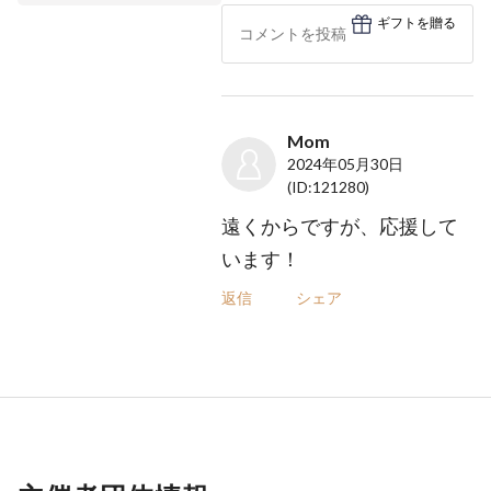
ギフトを贈る
Mom
2024年05月30日
(ID:121280)
遠くからですが、応援して
います！
返信
シェア