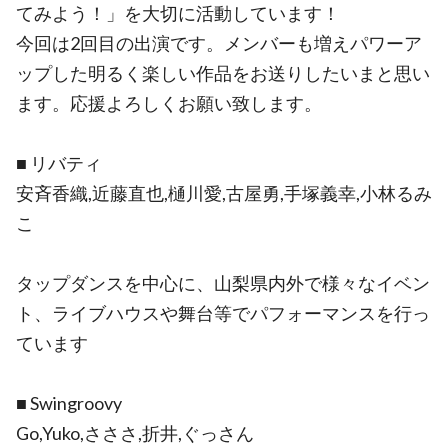
てみよう！」を大切に活動しています！
今回は2回目の出演です。メンバーも増えパワーア
ップした明るく楽しい作品をお送りしたいまと思い
ます。応援よろしくお願い致します。
■ リバティ
安斉香織,近藤直也,樋川愛,古屋勇,手塚義幸,小林るみ
こ
タップダンスを中心に、山梨県内外で様々なイベン
ト、ライブハウスや舞台等でパフォーマンスを行っ
ています
■ Swingroovy
Go,Yuko,さささ,折井,ぐっさん