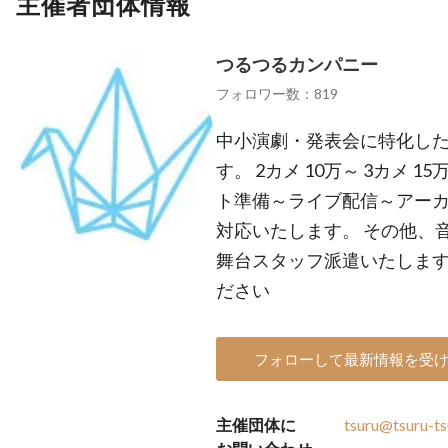
主催者団体情報
つるつるカンパニー
フォロワー数：819
中小演劇・発表会に特化し
す。 2カメ 10万～ 3カメ 1
ト準備～ライブ配信～アー
対応いたします。 その他、
舞台スタッフ派遣いたします
ださい
フォローして最新情報を受
主催団体に
tsuru@tsuru-ts