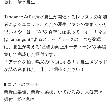
振付：清水夏生
Tapdance Artist清水夏生が開催するレッスンの参加
者によるユニット。ただの夏生ファンの集まりかと
思いきや、皆、TAPを真摯に頑張ってます！！今回
はTamangohによるステップワークの一つを発端
に、夏生が考える”基礎力向上ルーティーン”を再編
集して完成した振付です。
「アナタを拍手喝采の中心にする！」夏生メソッド
が詰め込まれた一作、ご期待ください！
■ コアラのマーチ
粟野由梨佳、粟野可菜枝、いでひろみ、大谷奈々
振付：松本和宜