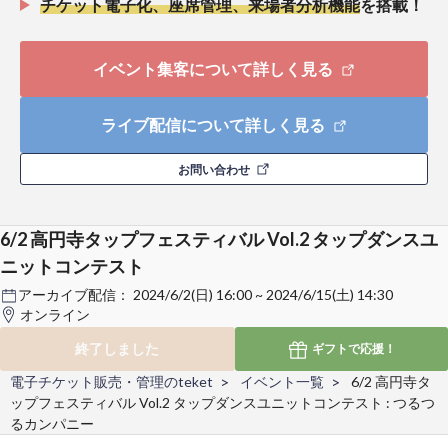
チケット電子化、座席管理、来場者分析機能
を搭載！
イベント集客について詳しく見る
ライブ配信について詳しく見る
お問い合わせ
6/2 高円寺タップフェスティバル Vol.2 タップダンスユ
ニットコンテスト
アーカイブ配信：
2024/6/2(日) 16:00 ~ 2024/6/15(土) 14:30
オンライン
終了しました
ギフトで
応援！
電子チケット販売・管理のteket
イベント一覧
6/2 高円寺タ
ップフェスティバル Vol.2 タップダンスユニットコンテスト : つるつ
るカンパニー