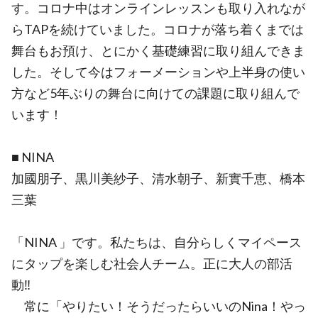
す。コロナ中はオンラインレッスンも取り入れなが
らTAPを続けていました。コロナが落ち着くまでは
舞台もお預け、とにかく基礎練習に取り組んできま
した。そして今はフォーメーションや上半身の使い
方など5年ぶりの舞台に向けての課題に取り組んで
います！
■ NINA
加國朋子、黒川美紗子、清水朝子、新實千恵、橋本
三葉
「NINA 」です。私たちは、自分らしくマイペース
にタップを楽しむ社会人チーム。正に大人の部活
動‼️
常に「やりたい！そうだったらいいのNina！やっ