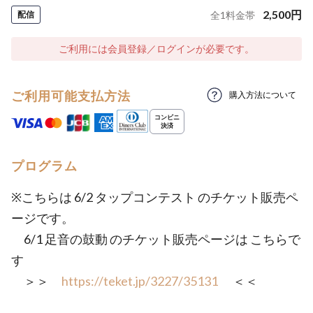
2,500
円
配信
全
1
料金帯
ご利用には会員登録／ログインが必要です。
ご利用可能支払方法
購入方法について
プログラム
※こちらは 6/2 タップコンテスト のチケット販売ペ
ージです。
6/1 足音の鼓動 のチケット販売ページは こちらで
す
＞＞
https://teket.jp/3227/35131
＜＜