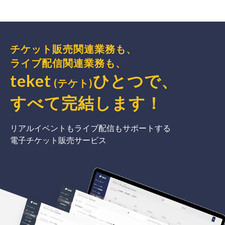
チケット販売関連業務も、
ライブ配信関連業務も、
teket
ひとつで、
(テケト)
すべて完結
します
！
リアルイベントもライブ配信もサポートする
電子チケット販売サービス