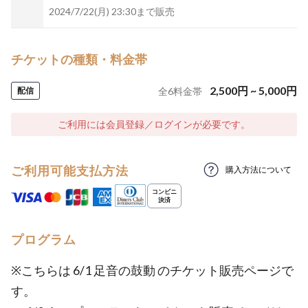
2024/7/22(月) 23:30まで販売
チケットの種類・料金帯
2,500
円
~
5,000
円
配信
全
6
料金帯
ご利用には会員登録／ログインが必要です。
ご利用可能支払方法
購入方法について
プログラム
※こちらは 6/1 足音の鼓動 のチケット販売ページで
す。