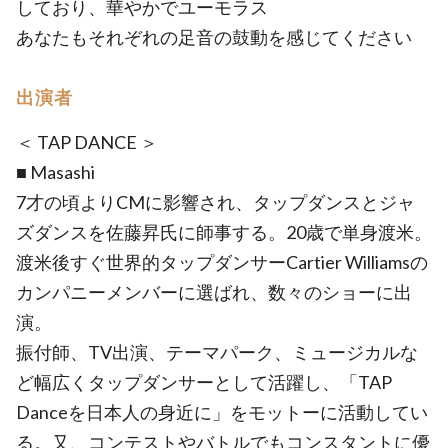
しており、華やかでユーモラス
あなたもそれぞれの足音の鼓動を感じてください
出演者
＜ TAP DANCE ＞
■ Masashi
7才の頃よりCMに影響され、タップダンスとジャ
ズダンスを佐藤昇氏に師事する。20歳で単身渡米。
渡米後すぐ世界的タップダンサーCartier Williamsの
カンパニーメンバーに選ばれ、数々のショーに出
演。
振付師、TV出演、テーマパーク、ミュージカルな
ど幅広くタップダンサーとして活躍し、「TAP
Danceを日本人の身近に」をモットーに活動してい
る。又、コンテストやバトルでもコンスタントに優