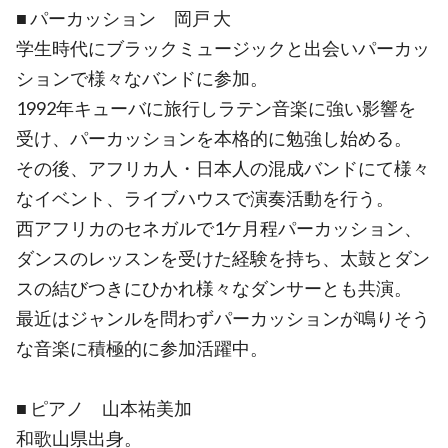
■ パーカッション 岡戸 大
学生時代にブラックミュージックと出会いパーカッ
ションで様々なバンドに参加。
1992年キューバに旅行しラテン音楽に強い影響を
受け、パーカッションを本格的に勉強し始める。
その後、アフリカ人・日本人の混成バンドにて様々
なイベント、ライブハウスで演奏活動を行う。
西アフリカのセネガルで1ケ月程パーカッション、
ダンスのレッスンを受けた経験を持ち、太鼓とダン
スの結びつきにひかれ様々なダンサーとも共演。
最近はジャンルを問わずパーカッションが鳴りそう
な音楽に積極的に参加活躍中。
■ ピアノ 山本祐美加
和歌山県出身。