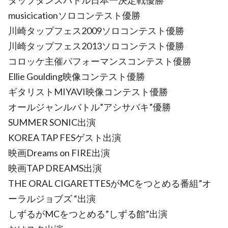
タップダンスバトル日本一決定戦優勝
musicicationソロコンテスト優勝
川崎タップフェス2009ソロコンテスト優勝
川崎タップフェス2013ソロコンテスト優勝
コロッケ主催パフォーマンスコンテスト優勝
Ellie Goulding映像コンテスト優勝
ギタリストMIYAVI映像コンテスト優勝
オールジャンルバトル”アシサバキ”優勝
SUMMER SONIC出演
KOREA TAP FESゲスト出演
映画Dreams on FIRE出演
映画TAP DREAMS出演
THE ORAL CIGARETTESがMCをつとめる番組”オ
ーラルジョブズ “出演
しずるがMCをつとめる”しずる館”出演