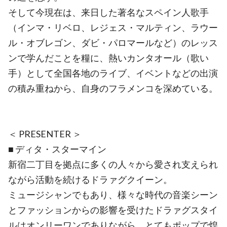
そして今現在は、来日した著名なスペイン人歌手
（インマ・リベロ、レジェス・マルティン、ラウー
ル・オブレゴン、ダビ・パロマールなど）のレッス
ンで学んだことを糧に、熱いカンタオール（歌い
手）として全国各地のライブ、イベントなどの出演
の積み重ねから、自身のフラメンコを深めている。
＜ PRESENTER ＞
■ ディタ・スターマイン
新宿二丁目を拠点に多くの人々から愛され支えられ
ながら活動を続けるドラァグクイーン。
ミュージシャンでもあり、様々な時代の音楽シーン
とファッションからの影響を受けたドラァグスタイ
ルはオンリーワンでありながら、とてもポップで煌