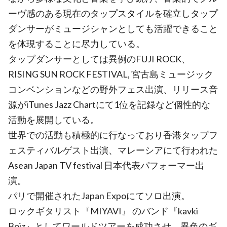
ーヴ感のある現在のタップスタイルを確立しタップ
ダンサーがミュージシャンとしても活躍できること
を体現することに尽力している。
タップダンサーとしては異例のFUJI ROCK、
RISING SUN ROCK FESTIVAL, 宮古島ミュージック
コンベンションなどの野外フェス出演、リリース音
源がiTunes Jazz Chartにて1位を記録など個性的な
活動を展開している。
世界での活動も積極的に行なっており香港タップフ
ェスティバルゲスト出演、マレーシアにて行われた
Asean Japan TV festival 日本代表パフォーマー出
演。
パリで開催されたJapan Expoにてソロ出演。
ロックギタリスト『MIYAVI』 のバンド『kavki
Boiz』としてワールドツアーを成功させ、異色のギ