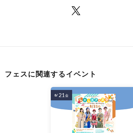
フェスに関連するイベント
21
8/
金