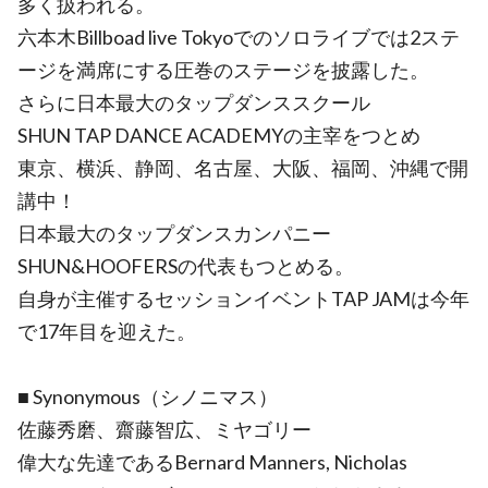
多く扱われる。
六本木Billboad live Tokyoでのソロライブでは2ステ
ージを満席にする圧巻のステージを披露した。
さらに日本最大のタップダンススクール
SHUN TAP DANCE ACADEMYの主宰をつとめ
東京、横浜、静岡、名古屋、大阪、福岡、沖縄で開
講中！
日本最大のタップダンスカンパニー
SHUN&HOOFERSの代表もつとめる。
自身が主催するセッションイベントTAP JAMは今年
で17年目を迎えた。
■ Synonymous（シノニマス）
佐藤秀磨、齋藤智広、ミヤゴリー
偉大な先達であるBernard Manners, Nicholas