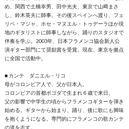
め、関西で土橋幸男、田中光夫、東京で山﨑まさ
し、鈴木英夫に師事。その後スペインへ渡り、フェ
リペ・マジャ、ホセ・マヌエル・トゥデーラほか現
地のギタリストに師事しながら、踊りのスタジオで
伴奏を学ぶ。2003年、日本フラメンコ協会新人公
演ギター部門にて奨励賞を受賞。現在、東京を拠点
に全国で活動中。
■ カンテ ダニエル・リコ
母がコロンビア人で、父が日本人。
コロンビアの首都ボゴダで生まれ６歳で来日。
父の影響で中学生の頃からフラメンコギターを弾き
始める。ギターから始まり、踊り、後に歌にも興味
を抱くようになる。専門的にフラメンコの歌カンテ
の道を志す。