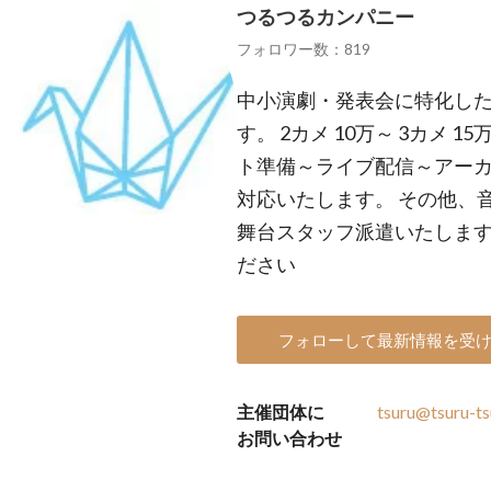
つるつるカンパニー
フォロワー数：819
中小演劇・発表会に特化し
す。 2カメ 10万～ 3カメ 1
ト準備～ライブ配信～アー
対応いたします。 その他、
舞台スタッフ派遣いたします
ださい
フォローして最新情報を受
主催団体に
tsuru@tsuru-ts
お問い合わせ