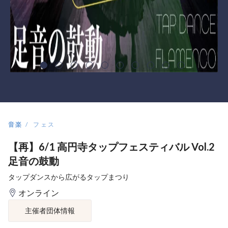
音楽
フェス
【再】6/1 高円寺タップフェスティバル Vol.2
足音の鼓動
タップダンスから広がるタップまつり
オンライン
主催者団体情報