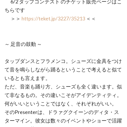
6/2 タップコンテスト のチケット販売ページはこ
ちらです
＞＞
https://teket.jp/3227/35213
＜＜
～ 足音の鼓動 ～
タップダンスとフラメンコ。シューズに金具をつけ
て音を鳴らしながら踊るということで考えると似て
いるとも言えます。
ただ、音楽も踊り方、シューズも全く違います。似
て非なるもの。その違いこそがアイデンティティ。
何がいいということではなく、それぞれがいい。
そのPresenterは、ドラァグクイーンのディタ・ス
ターマイン。彼女は数々のイベントやショーで活躍