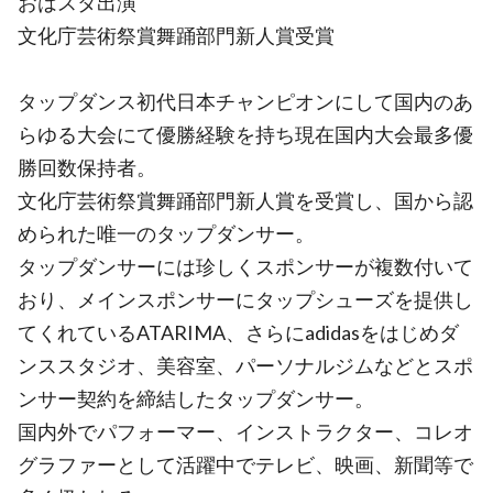
おはスタ出演
文化庁芸術祭賞舞踊部門新人賞受賞
タップダンス初代日本チャンピオンにして国内のあ
らゆる大会にて優勝経験を持ち現在国内大会最多優
勝回数保持者。
文化庁芸術祭賞舞踊部門新人賞を受賞し、国から認
められた唯一のタップダンサー。
タップダンサーには珍しくスポンサーが複数付いて
おり、メインスポンサーにタップシューズを提供し
てくれているATARIMA、さらにadidasをはじめダ
ンススタジオ、美容室、パーソナルジムなどとスポ
ンサー契約を締結したタップダンサー。
国内外でパフォーマー、インストラクター、コレオ
グラファーとして活躍中でテレビ、映画、新聞等で