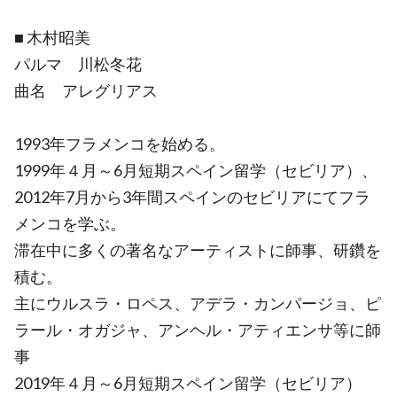
■ 木村昭美
パルマ 川松冬花
曲名 アレグリアス
1993年フラメンコを始める。
1999年４月～6月短期スペイン留学（セビリア）、
2012年7月から3年間スペインのセビリアにてフラ
メンコを学ぶ。
滞在中に多くの著名なアーティストに師事、研鑽を
積む。
主にウルスラ・ロペス、アデラ・カンパージョ、ピ
ラール・オガジャ、アンヘル・アティエンサ等に師
事
2019年４月～6月短期スペイン留学（セビリア）