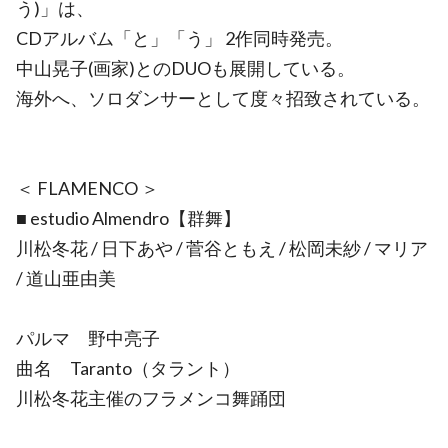
う)」は、
CDアルバム「と」「う」 2作同時発売。
中山晃子(画家)とのDUOも展開している。
海外へ、ソロダンサーとして度々招致されている。
＜ FLAMENCO ＞
■ estudio Almendro【群舞】
川松冬花 / 日下あや / 菅谷ともえ / 松岡未紗 / マリア
/ 道山亜由美
パルマ 野中亮子
曲名 Taranto（タラント）
川松冬花主催のフラメンコ舞踊団