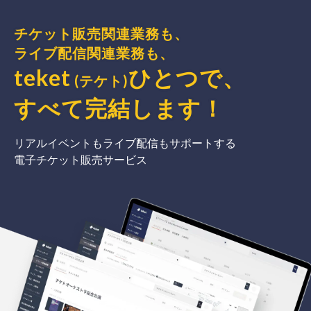
チケット販売関連業務も、
ライブ配信関連業務も、
teket
ひとつで、
(テケト)
すべて完結
します
！
リアルイベントもライブ配信もサポートする
電子チケット販売サービス