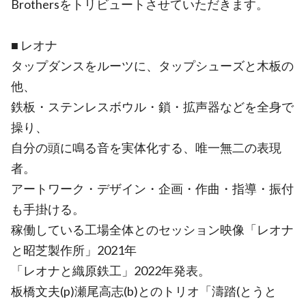
Brothersをトリビュートさせていただきます。
■ レオナ
タップダンスをルーツに、タップシューズと木板の
他、
鉄板・ステンレスボウル・鎖・拡声器などを全身で
操り、
自分の頭に鳴る音を実体化する、唯一無二の表現
者。
アートワーク・デザイン・企画・作曲・指導・振付
も手掛ける。
稼働している工場全体とのセッション映像「レオナ
と昭芝製作所」2021年
「レオナと織原鉄工」2022年発表。
板橋文夫(p)瀬尾高志(b)とのトリオ「濤踏(とうと