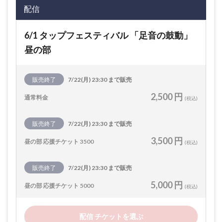
配信
6/1 タップフェスティバル 「足音の鼓動」
昼の部
販売終了
7/22(月) 23:30 まで販売
2,500 円
通常料金
(税込)
販売終了
7/22(月) 23:30 まで販売
3,500 円
昼の部 応援チケット 3500
(税込)
販売終了
7/22(月) 23:30 まで販売
5,000 円
昼の部 応援チケット 5000
(税込)
配信 チケットを選ぶ