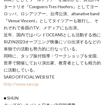
タートリオ『Conguero Tres Hoofers』としてヨー
ロッパ、ロシアツアー、台湾公演、altanative band
『Venue Vincent』としてタイツアーも敢行し、そ
れぞれで各国のTV、メディアにも出演。
近年、国内ではバンドOCEANSとしも活動する他に
RIZIN2023オープニング映像にソロ出演するなどの
単独での活動も勢力的に行なっている。
同時に、タップ振付指導・ワークショップを全国、
世界で開催しており演出家、教育者としても精力的
に活動している。
SARO OFFICIAL WEB SITE
http://www.saro.jp
■ SHUN