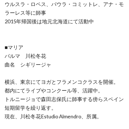
ウルスラ・ロペス、パウラ・コミットレ、アナ・モ
ラーレス等に師事
2015年帰国後は地元北海道にて活動中
■マリア
パルマ 川松冬花
曲名 シギリージャ
横浜、東京にてヨガとフラメンコクラスを開催。
都内にてライブやコンクール等、活躍中。
トルニージョで森田志保氏に師事する傍らスペイン
短期留学を繰り返す。
現在、川松冬花Estudio Almendro、所属。