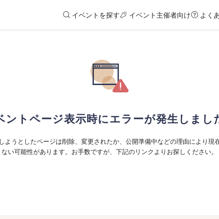
イベントを探す
イベント主催者向け
よく
ベントページ表示時にエラーが発生しまし
しようとしたページは削除、変更されたか、公開準備中などの理由により現
ない可能性があります。お手数ですが、下記のリンクよりお探しください。