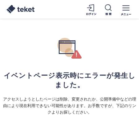
イベントページ表示時にエラーが発生し
ました。
アクセスしようとしたページは削除、変更されたか、公開準備中などの理
由により現在利用できない可能性があります。お手数ですが、下記のリン
クよりお探しください。