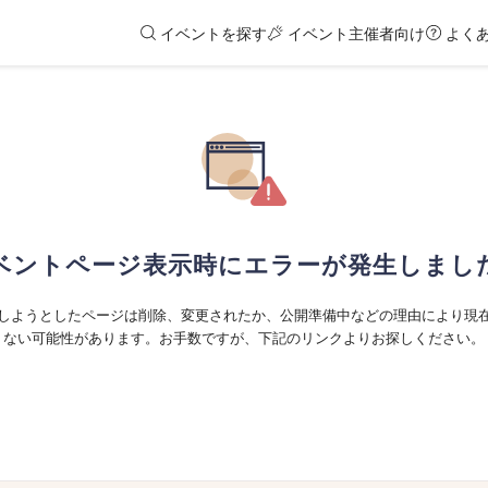
イベントを探す
イベント主催者向け
よく
ベントページ表示時にエラーが発生しまし
しようとしたページは削除、変更されたか、公開準備中などの理由により現
ない可能性があります。お手数ですが、下記のリンクよりお探しください。