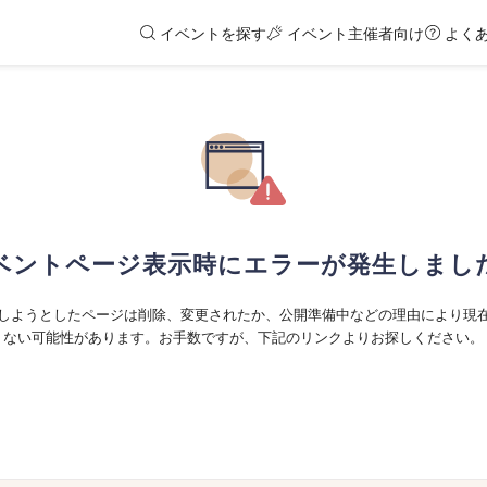
イベントを探す
イベント主催者向け
よく
ベントページ表示時にエラーが発生しまし
しようとしたページは削除、変更されたか、公開準備中などの理由により現
ない可能性があります。お手数ですが、下記のリンクよりお探しください。