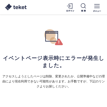
イベントページ表示時にエラーが発生し
ました。
アクセスしようとしたページは削除、変更されたか、公開準備中などの理
由により現在利用できない可能性があります。お手数ですが、下記のリン
クよりお探しください。