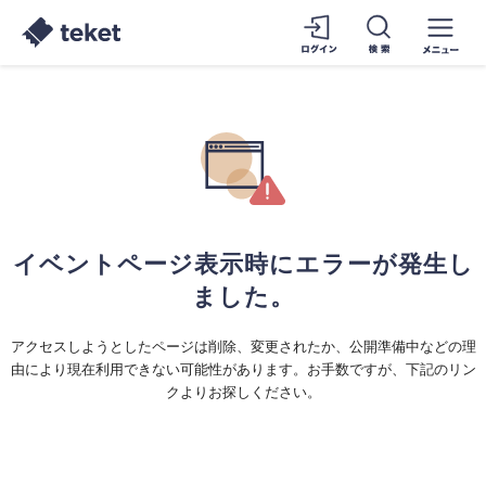
イベントページ表示時にエラーが発生し
ました。
アクセスしようとしたページは削除、変更されたか、公開準備中などの理
由により現在利用できない可能性があります。お手数ですが、下記のリン
クよりお探しください。