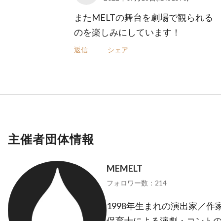
またMELTの舞台を劇場で観られる
のを楽しみにしています！
返信
シェア
主催者団体情報
MEMELT
フォロワー数：214
1998年生まれの演出家／
保育士による演劇・コント