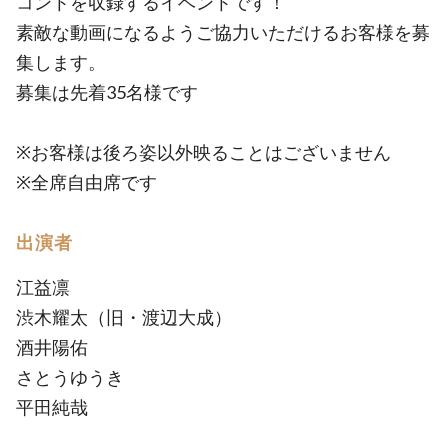
コントを収録するイベントです！
素敵な動画になるようご協力いただけるお客様を募
集します。
募集は先着35名様です
※お客様は後ろ姿以外映ることはございません
※全席自由席です
出演者
江益凛
渋木耀太（旧・渡辺大成）
酒井陽佑
さとうゆうき
平田純哉