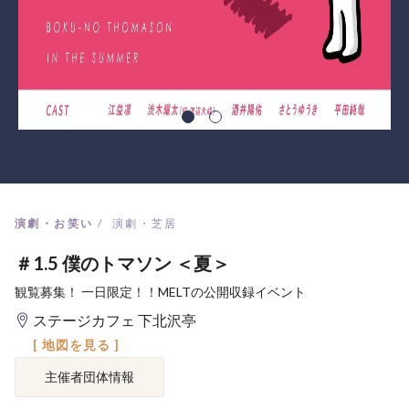
演劇・お笑い
演劇・芝居
＃1.5 僕のトマソン ＜夏＞
観覧募集！ 一日限定！！MELTの公開収録イベント
ステージカフェ 下北沢亭
[ 地図を見る ]
主催者団体情報