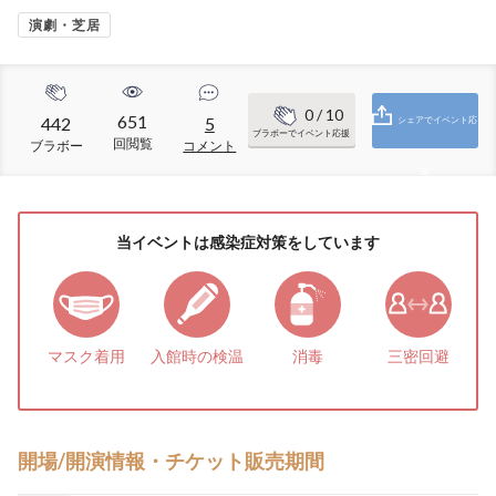
演劇・芝居
0
/ 10
651
442
5
シェアでイベント応
ブラボーでイベント応援
回閲覧
ブラボー
コメント
援
当イベントは感染症対策をしています
マスク着用
入館時の検温
消毒
三密回避
開場/開演情報・チケット販売期間