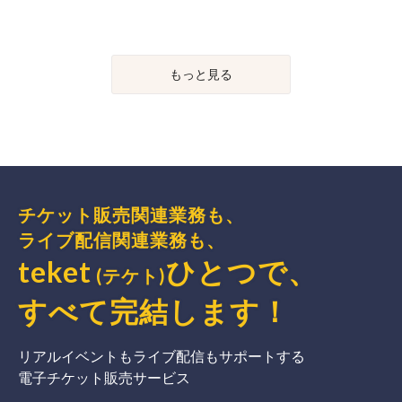
もっと見る
チケット販売関連業務も、
ライブ配信関連業務も、
teket
ひとつで、
(テケト)
すべて完結
します
！
リアルイベントもライブ配信もサポートする
電子チケット販売サービス