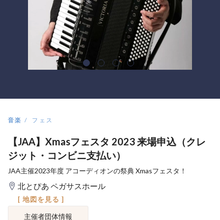
音楽
フェス
【JAA】Xmasフェスタ 2023 来場申込（クレ
ジット・コンビニ支払い）
JAA主催2023年度 アコーディオンの祭典 Xmasフェスタ！
北とぴあ ペガサスホール
[ 地図を見る ]
主催者団体情報