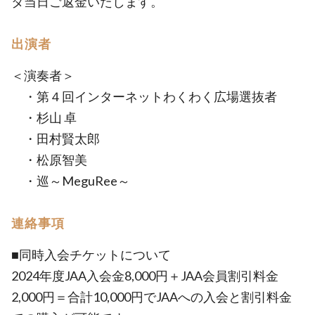
タ当日ご返金いたします。
出演者
＜演奏者＞
・第４回インターネットわくわく広場選抜者
・杉山 卓
・田村賢太郎
・松原智美
・巡～MeguRee～
連絡事項
■同時入会チケットについて
2024年度JAA入会金8,000円＋JAA会員割引料金
2,000円＝合計10,000円でJAAへの入会と割引料金