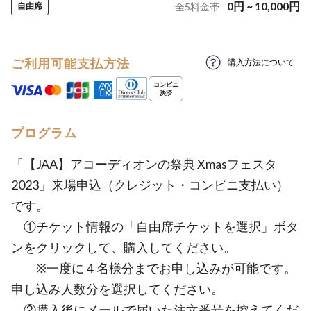
0
円
~
10,000
円
自由席
全
5
料金帯
ご利用可能支払方法
購入方法について
プログラム
「【JAA】アコーディオンの祭典 Xmasフェスタ
2023」来場申込（クレジット・コンビニ支払い）
です。
①チケット情報の「自由席チケットを選択」ボタ
ンをクリックして、購入してください。
※一度に４名様分までお申し込みが可能です。
申し込み人数分を選択してください。
②購入後にメールで届いた注文番号を控えてくだ