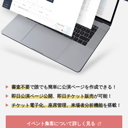
審査不要
で誰でも簡単に公演ページを作成できる！
即日公演ページ公開
、
即日チケット販売
が可能！
チケット電子化、座席管理、来場者分析機能
を搭載！
イベント集客について詳しく見る