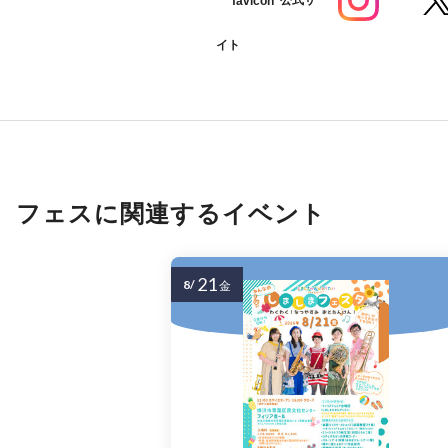
公式サ
イト
フェスに関連するイベント
21
8/
金