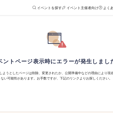
イベントを探す
イベント主催者向け
よく
ベントページ表示時にエラーが発生しまし
しようとしたページは削除、変更されたか、公開準備中などの理由により現
ない可能性があります。お手数ですが、下記のリンクよりお探しください。