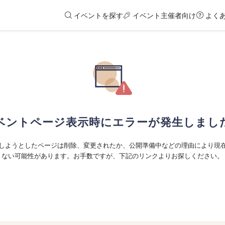
イベントを探す
イベント主催者向け
よく
ベントページ表示時にエラーが発生しまし
しようとしたページは削除、変更されたか、公開準備中などの理由により現
ない可能性があります。お手数ですが、下記のリンクよりお探しください。