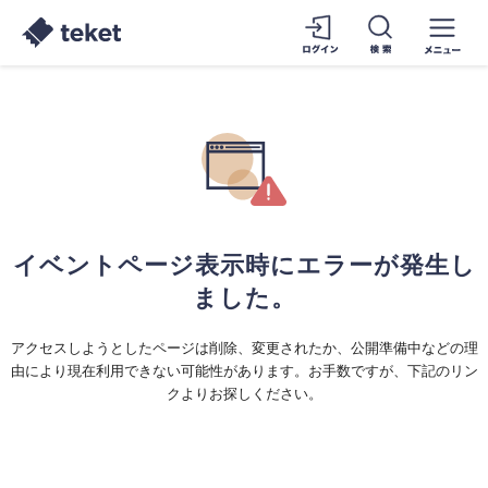
イベントページ表示時にエラーが発生し
ました。
アクセスしようとしたページは削除、変更されたか、公開準備中などの理
由により現在利用できない可能性があります。お手数ですが、下記のリン
クよりお探しください。