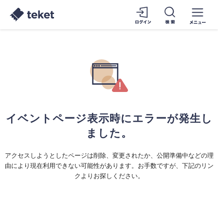
イベントページ表示時にエラーが発生し
ました。
アクセスしようとしたページは削除、変更されたか、公開準備中などの理
由により現在利用できない可能性があります。お手数ですが、下記のリン
クよりお探しください。