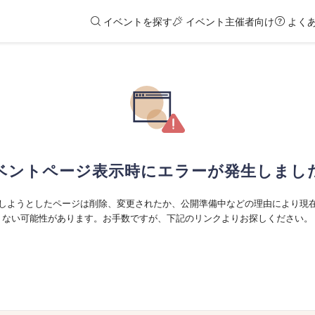
イベントを探す
イベント主催者向け
よく
ベントページ表示時にエラーが発生しまし
しようとしたページは削除、変更されたか、公開準備中などの理由により現
ない可能性があります。お手数ですが、下記のリンクよりお探しください。