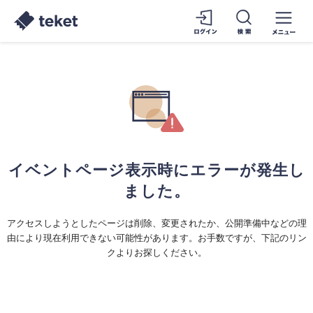
イベントページ表示時にエラーが発生し
ました。
アクセスしようとしたページは削除、変更されたか、公開準備中などの理
由により現在利用できない可能性があります。お手数ですが、下記のリン
クよりお探しください。