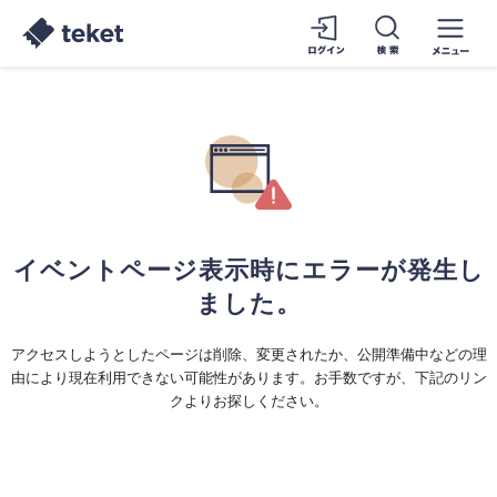
イベントページ表示時にエラーが発生し
ました。
アクセスしようとしたページは削除、変更されたか、公開準備中などの理
由により現在利用できない可能性があります。お手数ですが、下記のリン
クよりお探しください。