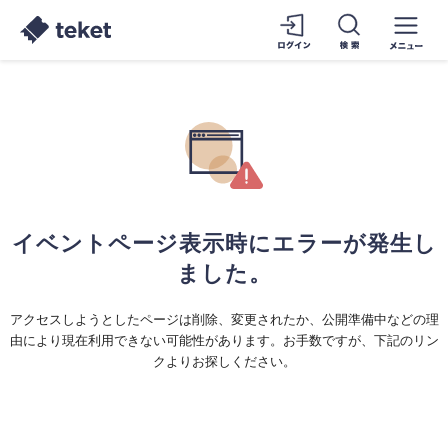
イベントページ表示時にエラーが発生し
ました。
アクセスしようとしたページは削除、変更されたか、公開準備中などの理
由により現在利用できない可能性があります。お手数ですが、下記のリン
クよりお探しください。