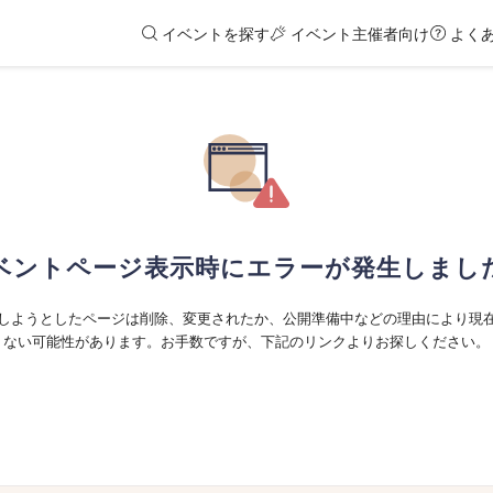
イベントを探す
イベント主催者向け
よく
ベントページ表示時にエラーが発生しまし
しようとしたページは削除、変更されたか、公開準備中などの理由により現
ない可能性があります。お手数ですが、下記のリンクよりお探しください。