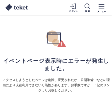
イベントページ表示時にエラーが発生し
ました。
アクセスしようとしたページは削除、変更されたか、公開準備中などの理
由により現在利用できない可能性があります。お手数ですが、下記のリン
クよりお探しください。