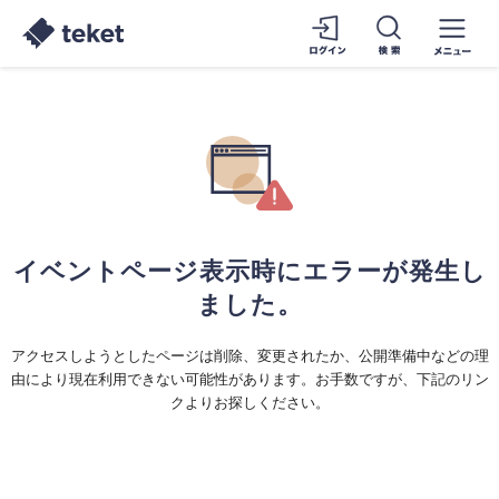
イベントページ表示時にエラーが発生し
ました。
アクセスしようとしたページは削除、変更されたか、公開準備中などの理
由により現在利用できない可能性があります。お手数ですが、下記のリン
クよりお探しください。