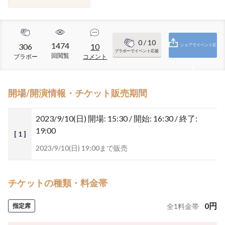
0
/ 10
1474
306
10
シェアでイベント応
ブラボーでイベント応援
回閲覧
ブラボー
コメント
援
開場/開演情報・チケット販売期間
2023/9/10(日)
開場: 15:30 / 開始: 16:30 / 終了:
19:00
[ 1 ]
2023/9/10(日) 19:00まで販売
チケットの種類・料金帯
0
円
指定席
全
1
料金帯