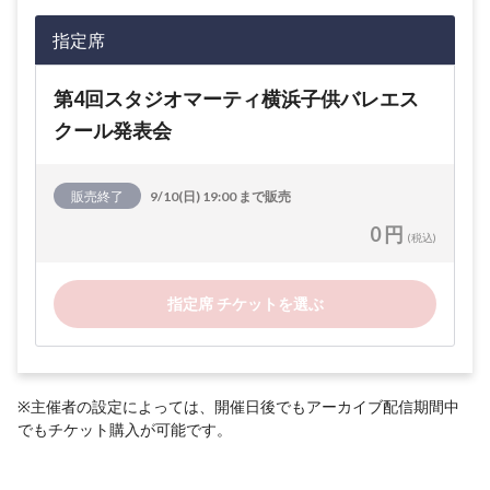
指定席
第4回スタジオマーティ横浜子供バレエス
クール発表会
販売終了
9/10(日) 19:00 まで販売
0 円
(税込)
指定席 チケットを選ぶ
※主催者の設定によっては、開催日後でもアーカイブ配信期間中
でもチケット購入が可能です。