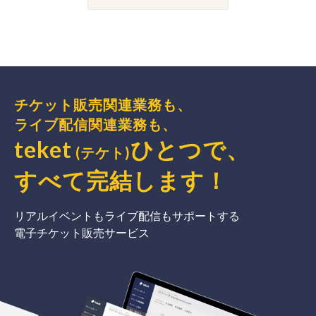
チケット販売関連業務も、
ライブ配信関連業務も、
teket
ひとつで、
(テケト)
すべて完結
します
！
リアルイベントもライブ配信もサポートする
電子チケット販売サービス