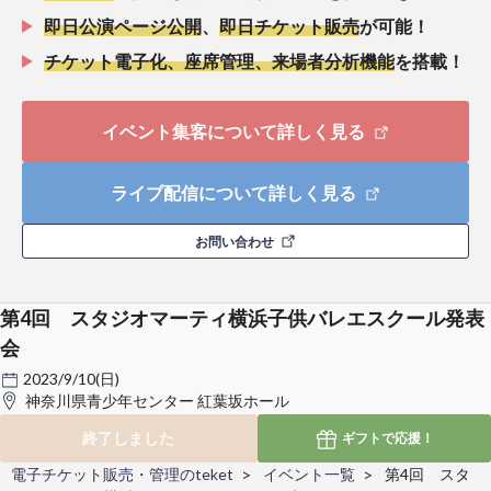
即日公演ページ公開
、
即日チケット販売
が可能！
チケット電子化、座席管理、来場者分析機能
を搭載！
イベント集客について詳しく見る
ライブ配信について詳しく見る
お問い合わせ
第4回 スタジオマーティ横浜子供バレエスクール発表
会
2023/9/10(日)
神奈川県青少年センター 紅葉坂ホール
終了しました
ギフトで
応援！
電子チケット販売・管理のteket
イベント一覧
第4回 スタ