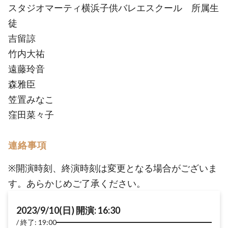
スタジオマーティ横浜子供バレエスクール 所属生
徒
吉留諒
竹内大祐
遠藤玲音
森雅臣
笠置みなこ
窪田菜々子
連絡事項
※開演時刻、終演時刻は変更となる場合がございま
す。あらかじめご了承ください。
2023/9/10(日) 開演: 16:30
終了: 19:00