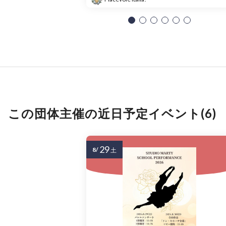
この団体主催の近日予定イベント(6)
29
8/
土