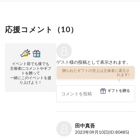
応援コメント（
10
）
ゲスト
様の投稿として表示されます。
イベント前でも後でも
主催者にコメントやギフ
贈られたギフトの売上は主催者に還元さ
トを贈って
れます!
一緒にこのイベントを盛
り上げよう！
ギフトを贈る
田中真吾
2023年09月10日
(ID:80485)