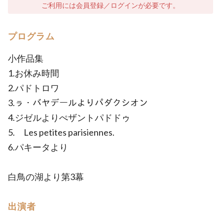
ご利用には会員登録／ログインが必要です。
プログラム
小作品集
1.お休み時間
2.パドトロワ
3.ㇻ・バヤデールよりパダクシオン
4.ジゼルよりぺザントパドドゥ
5. Les petites parisiennes.
6.パキータより
白鳥の湖より第3幕
出演者