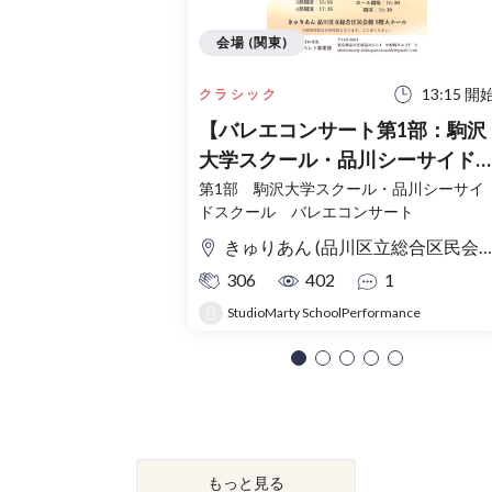
会場 (関東)
13:15 開
クラシック
【バレエコンサート第1部：駒沢
大学スクール・品川シーサイド
クール】2026年スタジオマーテ
第1部 駒沢大学スクール・品川シーサイ
ドスクール バレエコンサート
ィ子供バレエスクール発表会
きゅりあん (品川区立総合区民会館) 大ホール
306
402
1
StudioMarty SchoolPerformance
もっと見る