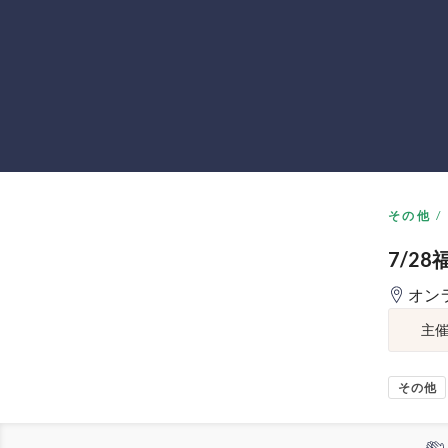
その他
7/2
オン
主
その他