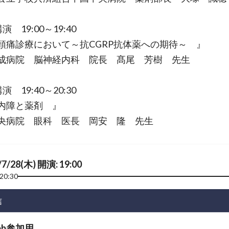
演 19:00～19:40
頭痛診療において～抗CGRP抗体薬への期待～ 』
成病院 脳神経内科 院長 髙尾 芳樹 先生
演 19:40～20:30
内障と薬剤 』
央病院 眼科 医長 岡安 隆 先生
/7/28(木) 開演: 19:00
20:30
信
eb参加用