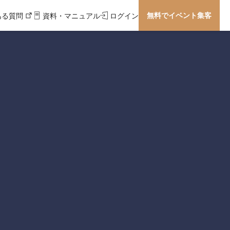
無料でイベント集客
ある質問
資料・マニュアル
ログイン