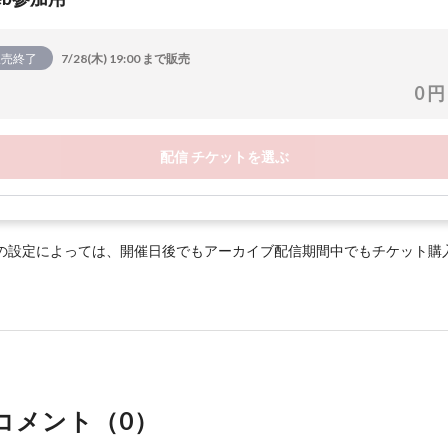
販売終了
7/28(木) 19:00 まで販売
0 円
配信 チケットを選ぶ
の設定によっては、開催日後でもアーカイブ配信期間中でもチケット購
コメント（
0
）