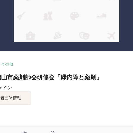
その他
8福山市薬剤師会研修会「緑内障と薬剤」
ライン
催者団体情報