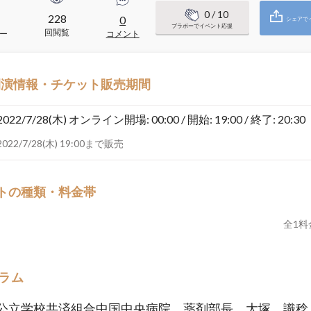
0
/ 10
228
0
シェアで
ブラボーでイベント応援
回閲覧
ー
コメント
開演情報・チケット販売期間
2022/7/28(木)
オンライン開場: 00:00 / 開始: 19:00 / 終了: 20:30
2022/7/28(木) 19:00まで販売
トの種類・料金帯
全
1
料
ラム
公立学校共済組合中国中央病院 薬剤部長 大塚 識稔