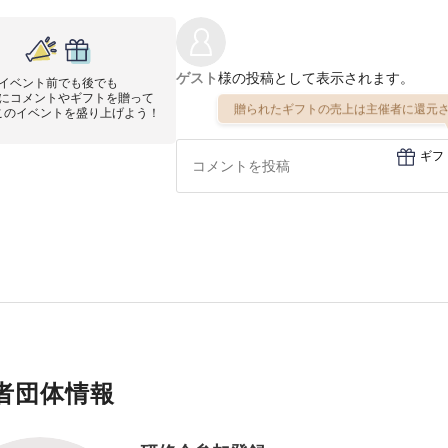
ゲスト
様の投稿として表示されます。
イベント前でも後でも
にコメントやギフトを贈って
贈られたギフトの売上は主催者に還元さ
このイベントを盛り上げよう！
ギフ
者団体情報