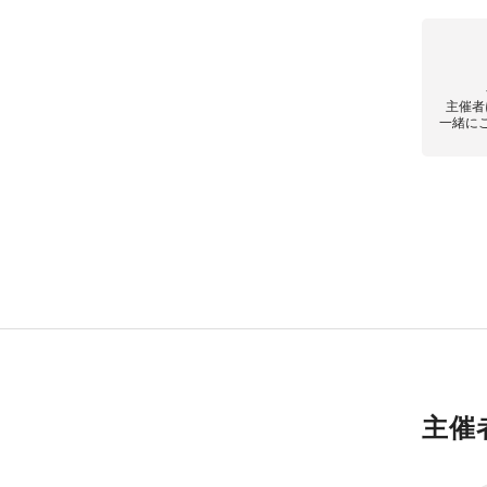
主催者
一緒に
主催