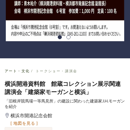
アート・文化
トークショー・講演会
横浜開港資料館 館蔵コレクション展示関連
講演会「建築家モーガンと横浜」
「旧根岸競馬場一等馬見所」の建設に関わった建築家J.H.モーガン
を紹介
横浜市開港記念会館
[ 地図を見る ]