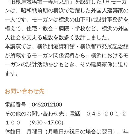
「旧根岸競馬場一等馬見所」を設計したJ.H.モーガ
ンは、昭和戦前期の横浜で活躍した外国人建築家の
一人です。モーガンは横浜の山下町に設計事務所を
構えて、住宅・教会・病院・学校など、横浜の外国
人社会を支える施設を数多く設計しました。
本講演では、横浜開港資料館・横浜都市発展記念館
が所蔵するモーガン関係資料から、横浜におけるモ
ーガンの設計活動をひもとき、その建築家像に迫り
ます。
お問い合わせ先
電話番号：0452012100
その他のお問い合わせ先：電話 ０４５-２０１-２
１００ （9:30～17:00）
休館日 月曜日（月曜日が祝日の場合は翌日）、年