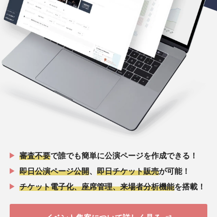
審査不要
で誰でも簡単に公演ページを作成できる！
即日公演ページ公開
、
即日チケット販売
が可能！
チケット電子化、座席管理、来場者分析機能
を搭載！