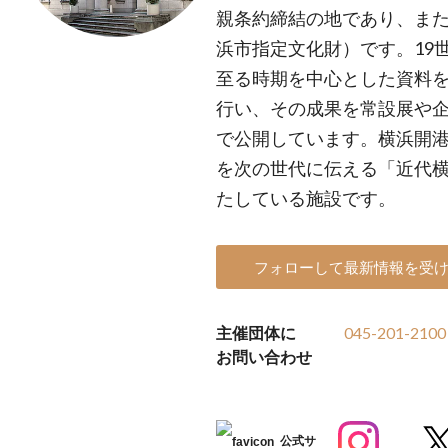
親条約締結の地であり、ま
浜市指定文化財）です。19
至る時期を中心とした資料
行い、その成果を常設展や
で公開しています。横浜開
を次の世代に伝える「近代
たしている施設です。
フォローして最新情報を受
主催団体に
045-201-2100
お問い合わせ
公式サ