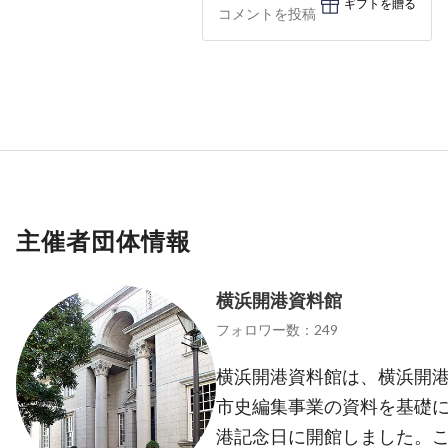
ギフトを贈る
主催者団体情報
横浜開港資料館
フォロワー数：249
横浜開港資料館は、横浜開
市史編集事業の資料を基礎に、
港記念日に開館しました。こ