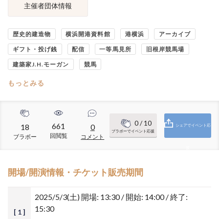
主催者団体情報
歴史的建造物
横浜開港資料館
港横浜
アーカイブ
ギフト・投げ銭
配信
一等馬見所
旧根岸競馬場
建築家J.H.モーガン
競馬
もっとみる
0
/ 10
661
18
0
シェアでイベント応
ブラボーでイベント応援
回閲覧
ブラボー
コメント
援
開場/開演情報・チケット販売期間
2025/5/3(土)
開場: 13:30 / 開始: 14:00 / 終了:
15:30
[ 1 ]