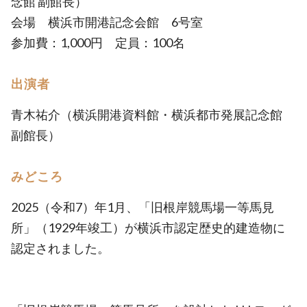
念館 副館長）
会場 横浜市開港記念会館 6号室
参加費：1,000円 定員：100名
出演者
青木祐介（横浜開港資料館・横浜都市発展記念館
副館長）
みどころ
2025（令和7）年1月、「旧根岸競馬場一等馬見
所」（1929年竣工）が横浜市認定歴史的建造物に
認定されました。