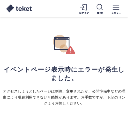
イベントページ表示時にエラーが発生し
ました。
アクセスしようとしたページは削除、変更されたか、公開準備中などの理
由により現在利用できない可能性があります。お手数ですが、下記のリン
クよりお探しください。