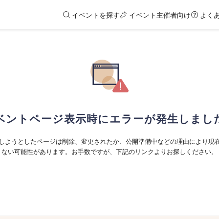
イベントを探す
イベント主催者向け
よく
ベントページ表示時にエラーが発生しまし
しようとしたページは削除、変更されたか、公開準備中などの理由により現
ない可能性があります。お手数ですが、下記のリンクよりお探しください。