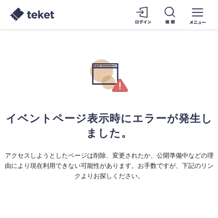
イベントページ表示時にエラーが発生し
ました。
アクセスしようとしたページは削除、変更されたか、公開準備中などの理
由により現在利用できない可能性があります。お手数ですが、下記のリン
クよりお探しください。