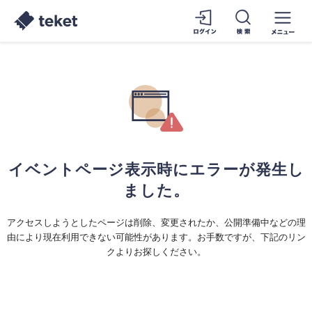
イベントページ表示時にエラーが発生し
ました。
アクセスしようとしたページは削除、変更されたか、公開準備中などの理
由により現在利用できない可能性があります。お手数ですが、下記のリン
クよりお探しください。