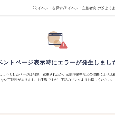
イベントを探す
イベント主催者向け
よく
ベントページ表示時にエラーが発生しまし
しようとしたページは削除、変更されたか、公開準備中などの理由により現
ない可能性があります。お手数ですが、下記のリンクよりお探しください。