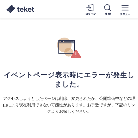
イベントページ表示時にエラーが発生し
ました。
アクセスしようとしたページは削除、変更されたか、公開準備中などの理
由により現在利用できない可能性があります。お手数ですが、下記のリン
クよりお探しください。