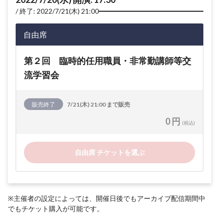
終了: 2022/7/21(木) 21:00
自由席
第２回 臨時的任用職員・非常勤講師等交
流学習会
販売終了
7/21(木) 21:00 まで販売
0 円
(税込)
自由席 チケットを選ぶ
※主催者の設定によっては、開催日後でもアーカイブ配信期間中
でもチケット購入が可能です。