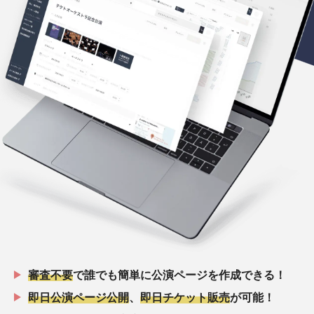
審査不要
で誰でも簡単に公演ページを作成できる！
即日公演ページ公開
、
即日チケット販売
が可能！