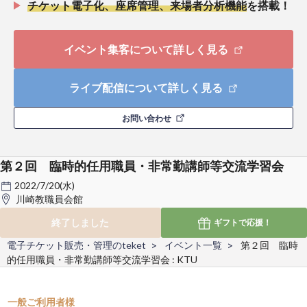
チケット電子化、座席管理、来場者分析機能
を搭載！
イベント集客について詳しく見る
ライブ配信について詳しく見る
お問い合わせ
第２回 臨時的任用職員・非常勤講師等交流学習会
2022/7/20(水)
川崎教職員会館
終了しました
ギフトで
応援！
電子チケット販売・管理のteket
イベント一覧
第２回 臨時
的任用職員・非常勤講師等交流学習会 : KTU
一般ご利用者様