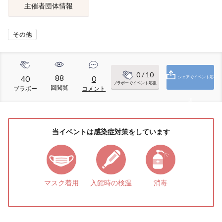
主催者団体情報
その他
0
/ 10
88
40
0
シェアでイベント応
ブラボーでイベント応援
回閲覧
ブラボー
コメント
援
当イベントは感染症対策をしています
マスク着用
入館時の検温
消毒