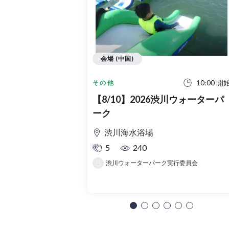
会場 (中国)
10:00 開
その他
【8/10】2026渋川ウォーターパ
ーク
渋川海水浴場
5
240
渋川ウォーターパーク実行委員会