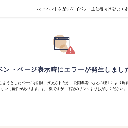
イベントを探す
イベント主催者向け
よく
ベントページ表示時にエラーが発生しまし
しようとしたページは削除、変更されたか、公開準備中などの理由により現
ない可能性があります。お手数ですが、下記のリンクよりお探しください。