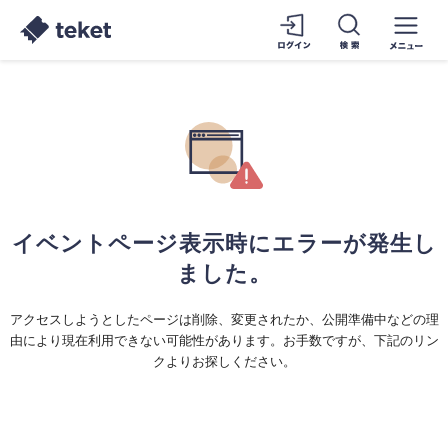
イベントページ表示時にエラーが発生し
ました。
アクセスしようとしたページは削除、変更されたか、公開準備中などの理
由により現在利用できない可能性があります。お手数ですが、下記のリン
クよりお探しください。